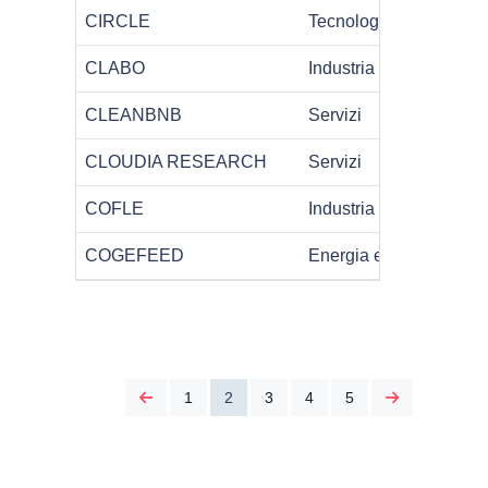
CIRCLE
Tecnologia
CLABO
Industria
CLEANBNB
Servizi
CLOUDIA RESEARCH
Servizi
COFLE
Industria
COGEFEED
Energia ed Energie Rin
1
2
3
4
5