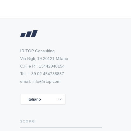
IR TOP Consulting
Via Bigli, 19 20121 Milano
C.F. e P.I. 13442940154
Tel. + 39 02 454738837
email: info@irtop.com
Italiano
SCOPRI