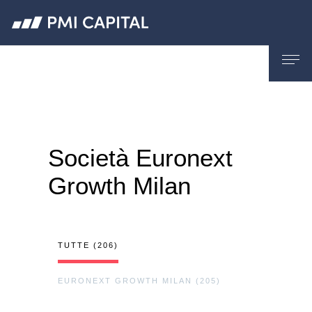
Società Euronext
Growth Milan
TUTTE (206)
EURONEXT GROWTH MILAN (205)