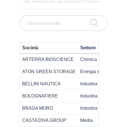
PMI INNOVATIVE SU EURONEXT GROWTH MILAN (70
Società
Settore
ARTERRA BIOSCIENCE
Chimica
ATON GREEN STORAGE
Energia ed Energie Rin
BELLINI NAUTICA
Industria
BOLOGNAFIERE
Industria
BRAGA MORO
Industria
CASTA DIVA GROUP
Media