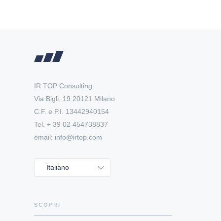
IR TOP Consulting
Via Bigli, 19 20121 Milano
C.F. e P.I. 13442940154
Tel. + 39 02 454738837
email: info@irtop.com
Italiano
SCOPRI