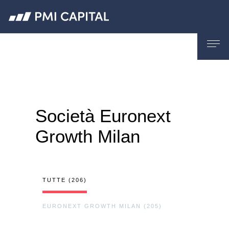
Società Euronext
Growth Milan
TUTTE (206)
EURONEXT GROWTH MILAN (205)