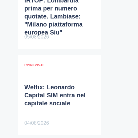
IRTOP: Lombardia
prima per numero
quotate. Lambiase:
"Milano piattaforma
europea Siu"
05/08/2026
PMINEWS.IT
Weltix: Leonardo
Capital SIM entra nel
capitale sociale
04/08/2026