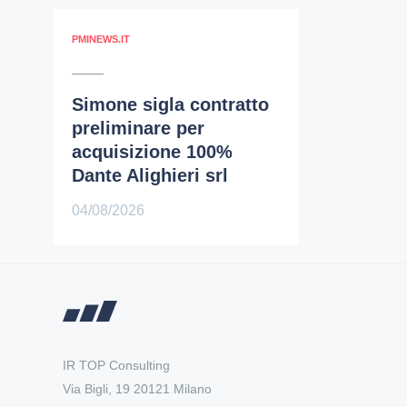
PMINEWS.IT
Simone sigla contratto
preliminare per
acquisizione 100%
Dante Alighieri srl
04/08/2026
IR TOP Consulting
Via Bigli, 19 20121 Milano