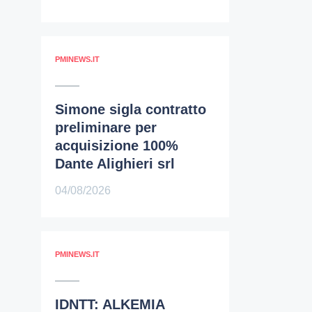
PMINEWS.IT
Simone sigla contratto
preliminare per
acquisizione 100%
Dante Alighieri srl
04/08/2026
PMINEWS.IT
IDNTT: ALKEMIA