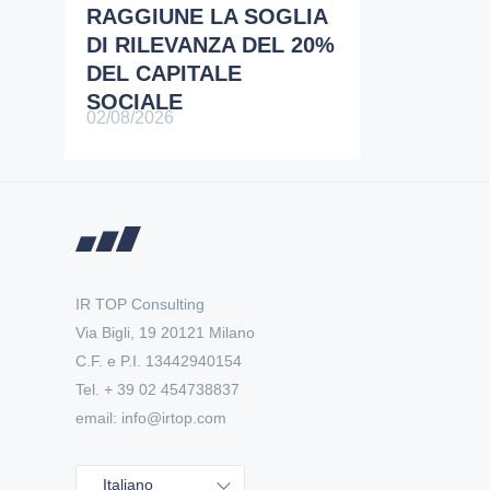
RAGGIUNE LA SOGLIA
DI RILEVANZA DEL 20%
DEL CAPITALE
SOCIALE
02/08/2026
IR TOP Consulting
Via Bigli, 19 20121 Milano
C.F. e P.I. 13442940154
Tel. + 39 02 454738837
email: info@irtop.com
Italiano