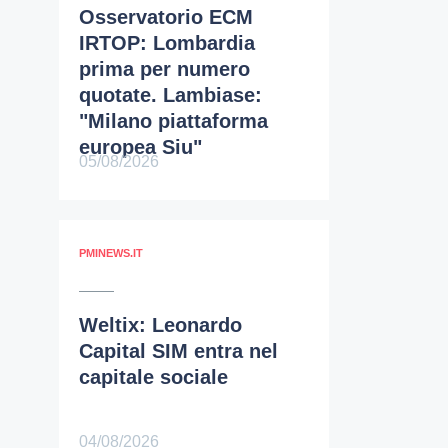
Osservatorio ECM
IRTOP: Lombardia
prima per numero
quotate. Lambiase:
"Milano piattaforma
europea Siu"
05/08/2026
PMINEWS.IT
Weltix: Leonardo
Capital SIM entra nel
capitale sociale
04/08/2026