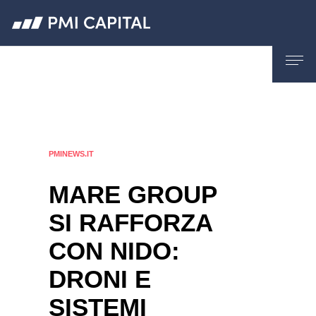
PMINEWS.IT
MARE GROUP
SI RAFFORZA
CON NIDO:
DRONI E
SISTEMI